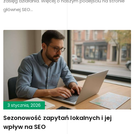
zasięg działania. Więcej o naszym podejściu na stronie
głównej SEO…
3 stycznia, 2026
Sezonowość zapytań lokalnych i jej
wpływ na SEO