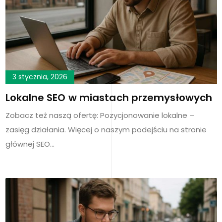
3 stycznia, 2026
Lokalne SEO w miastach przemysłowych
Zobacz też naszą ofertę: Pozycjonowanie lokalne –
zasięg działania. Więcej o naszym podejściu na stronie
głównej SEO…